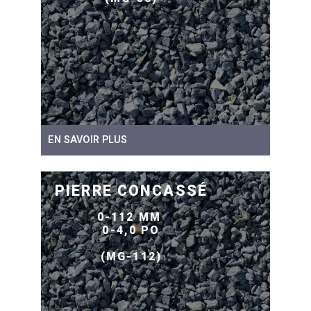
EN SAVOIR PLUS
PIERRE CONCASSÉ
0-112 MM
0-4,0 PO
(MG-112)