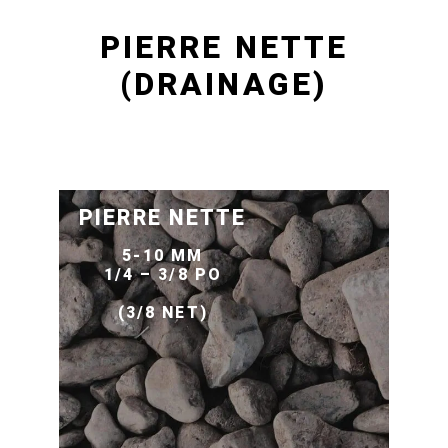
PIERRE NETTE
(DRAINAGE)
PIERRE NETTE
5-10 MM
1/4 – 3/8 PO
(3/8 NET)