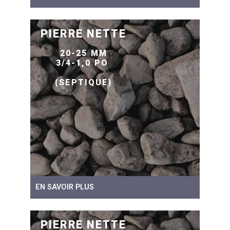
PIERRE NETTE
20-25 MM
3/4-1,0 PO
(SEPTIQUE)
EN SAVOIR PLUS
PIERRE NETTE