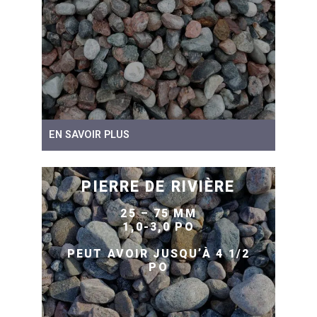
EN SAVOIR PLUS
PIERRE DE RIVIÈRE
25 – 75 MM
1,0-3,0 PO
PEUT AVOIR JUSQU’À 4 1/2
PO