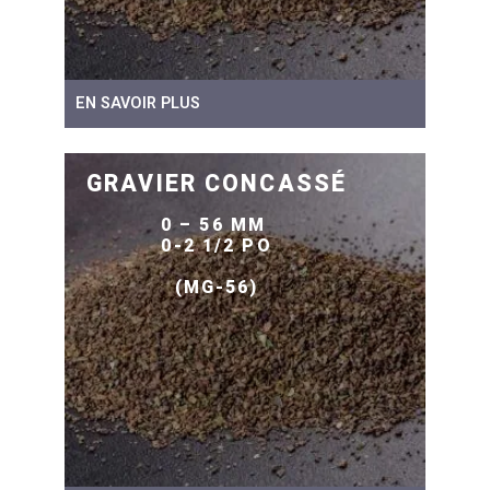
EN SAVOIR PLUS
GRAVIER CONCASSÉ
0 – 56 MM
0-2 1/2 PO
(MG-56)