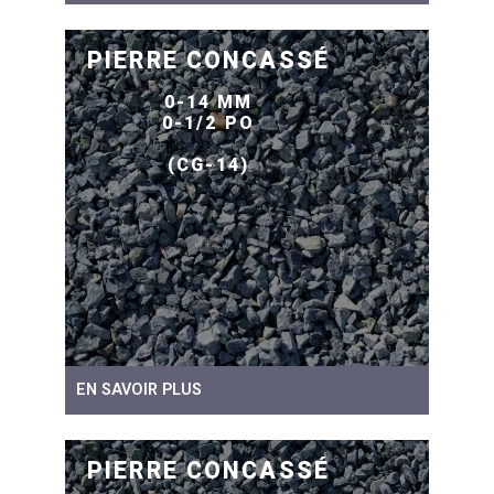
PIERRE CONCASSÉ
0-14 MM
0-1/2 PO
(CG-14)
EN SAVOIR PLUS
PIERRE CONCASSÉ