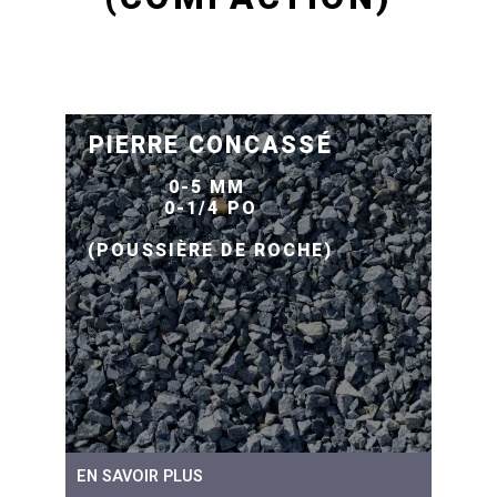
PIERRE CONCASSÉ
0-5 MM
0-1/4 PO
(POUSSIÈRE DE ROCHE)
EN SAVOIR PLUS