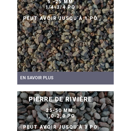
5 -25 MM
1/4-3/4 PO
PEUT AVOIR JUSQU’À 1 PO
EN SAVOIR PLUS
PIERRE DE RIVIÈRE
25-50 MM
1,0-2,0 PO
PEUT AVOIR JUSQU’À 3 PO