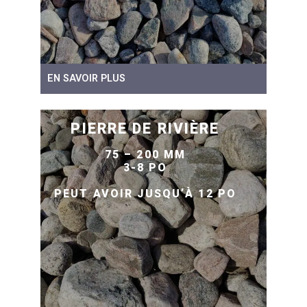
EN SAVOIR PLUS
PIERRE DE RIVIÈRE
75 – 200 MM
3-8 PO
PEUT AVOIR JUSQU’À 12 PO