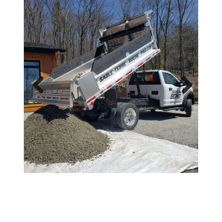
Previous
Next