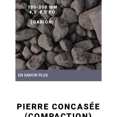
100-200 MM
4,0-8,0 PO
(GABION)
EN SAVOIR PLUS
PIERRE CONCASÉE
(COMPACTION)