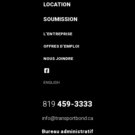
LOCATION
SOUMISSION
L’ENTREPRISE
OFFRES D’EMPLOI
NOUS JOINDRE
ENGLISH
819
459-3333
info@transportbond.ca
Bureau administratif