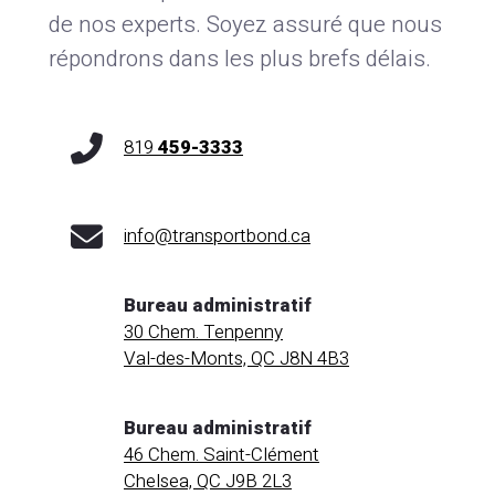
de nos experts. Soyez assuré que nous
répondrons dans les plus brefs délais.
819
459-3333
info@transportbond.ca
Bureau administratif
30 Chem. Tenpenny
Val-des-Monts, QC J8N 4B3
Bureau administratif
46 Chem. Saint-Clément
Chelsea, QC J9B 2L3