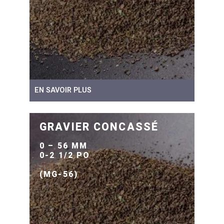
EN SAVOIR PLUS
GRAVIER CONCASSÉ
0 – 56 MM
0-2 1/2 PO
(MG-56)