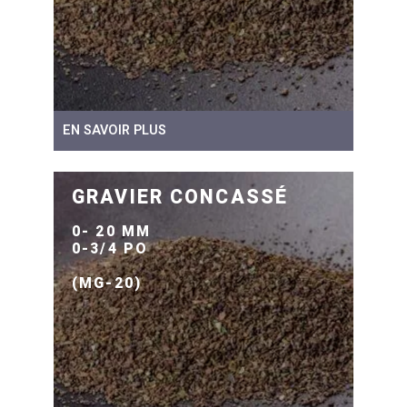
EN SAVOIR PLUS
GRAVIER CONCASSÉ
0- 20 MM
0-3/4 PO
(MG-20)