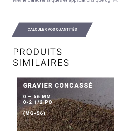
Même caractéristiques et applications que cg-14.
CALCULER VOS QUANTITÉS
PRODUITS
SIMILAIRES
GRAVIER CONCASSÉ
0 – 56 MM
0-2 1/2 PO
(MG-56)