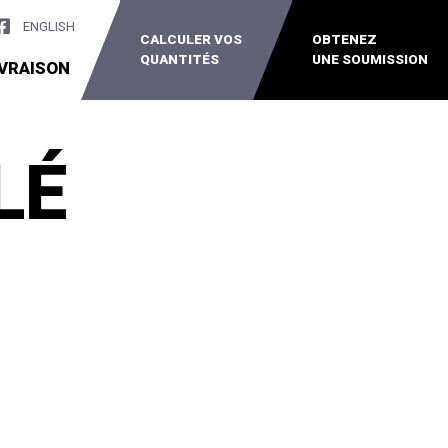
ENGLISH
CALCULER VOS
OBTENEZ
QUANTITÉS
UNE SOUMISSION
IVRAISON
LÉ