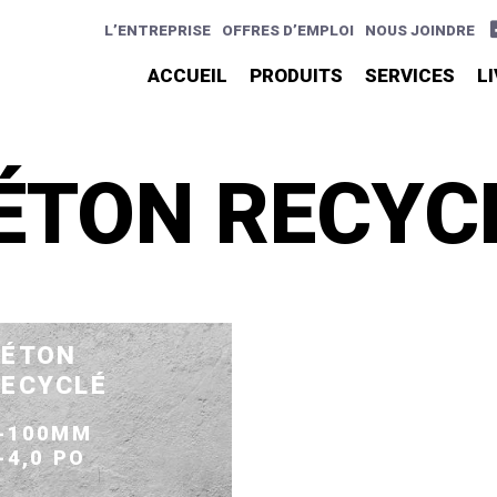
L’ENTREPRISE
OFFRES D’EMPLOI
NOUS JOINDRE
ACCUEIL
PRODUITS
SERVICES
L
ÉTON RECYC
BÉTON
RECYCLÉ
-100MM
-4,0 PO