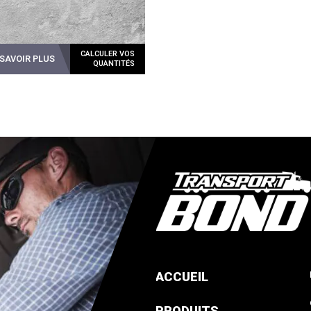
 SAVOIR PLUS
ACCUEIL