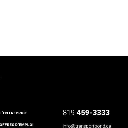
819
459-3333
L’ENTREPRISE
OFFRES D’EMPLOI
info@transportbond.ca