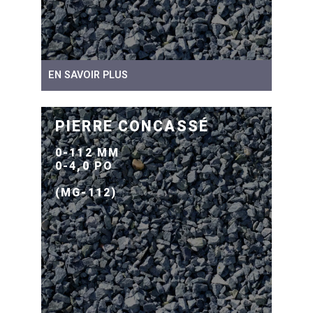
EN SAVOIR PLUS
PIERRE CONCASSÉ
0-112 MM
0-4,0 PO
(MG-112)