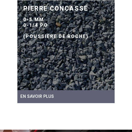
PIERRE CONCASSÉ
0-5 MM
0-1/4 PO
(POUSSIÈRE DE ROCHE)
EN SAVOIR PLUS