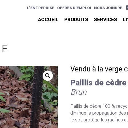
L’ENTREPRISE
OFFRES D’EMPLOI
NOUS JOINDRE
ACCUEIL
PRODUITS
SERVICES
L
RE
Vendu à la verge 
Paillis de cèdre
Brun
Paillis de cèdre 100 % recycl
diminue la propagation des
le sol, protège les racines du