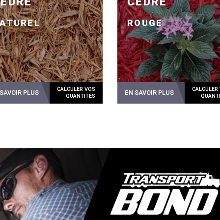
CÈDRE
CÈDRE
ATUREL
ROUGE
 SAVOIR PLUS
EN SAVOIR PLUS