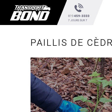
819
459-3333
7 JOURS SUR 7
PAILLIS DE CÈD