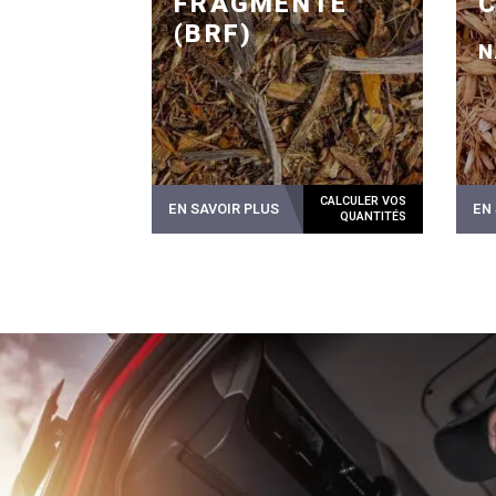
FRAGMENTÉ
(BRF)
N
EN SAVOIR PLUS
EN