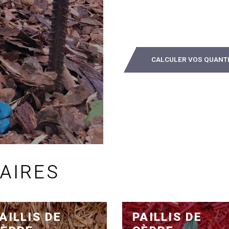
CALCULER VOS QUANT
LAIRES
AILLIS DE
PAILLIS DE