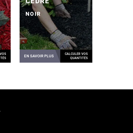
CÈDRE
NOIR
EN SAVOIR PLUS