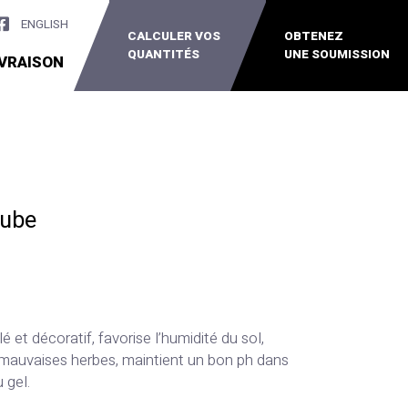
ENGLISH
CALCULER VOS
OBTENEZ
QUANTITÉS
UNE SOUMISSION
IVRAISON
cube
é et décoratif, favorise l’humidité du sol,
 mauvaises herbes, maintient un bon ph dans
 gel.